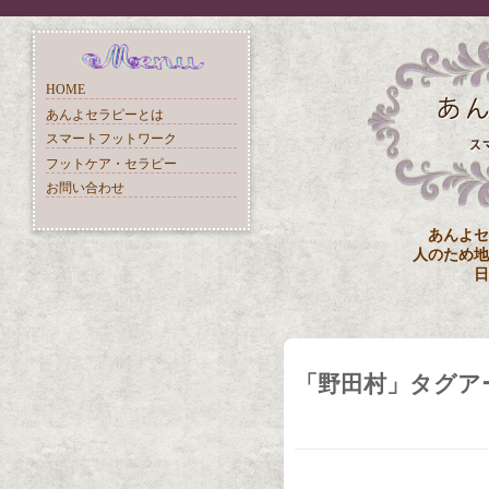
HOME
あんよセラピーとは
スマートフットワーク
フットケア・セラピー
お問い合わせ
あんよセ
人のため地
日
「
野田村
」タグア