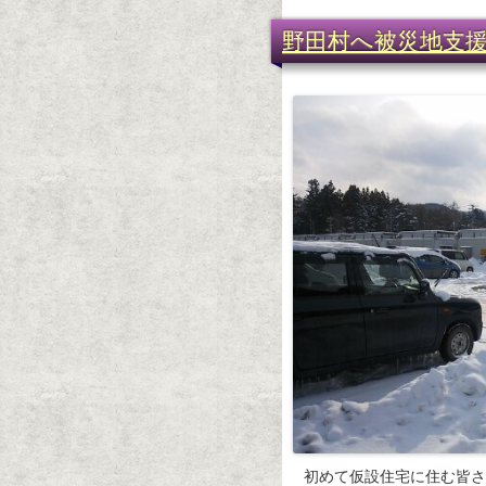
野田村へ被災地支
初めて仮設住宅に住む皆さ