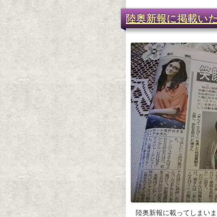
陸奥新報に掲載い
陸奥新報に載ってしまいまし