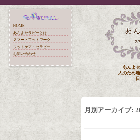
HOME
あんよセラピーとは
スマートフットワーク
フットケア・セラピー
お問い合わせ
あんよセ
人のため地
日
月別アーカイブ:
2